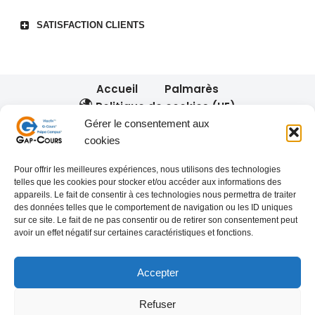
SATISFACTION CLIENTS
Accueil
Palmarès
Politique de cookies (UE)
Gérer le consentement aux
cookies
Nos réseaux :
Pour offrir les meilleures expériences, nous utilisons des technologies
telles que les cookies pour stocker et/ou accéder aux informations des
appareils. Le fait de consentir à ces technologies nous permettra de traiter
des données telles que le comportement de navigation ou les ID uniques
sur ce site. Le fait de ne pas consentir ou de retirer son consentement peut
avoir un effet négatif sur certaines caractéristiques et fonctions.
Nos autres services :
gap-co.fr
Accepter
Refuser