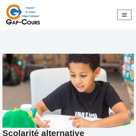
Aller
au
contenu
Scolarité alternative