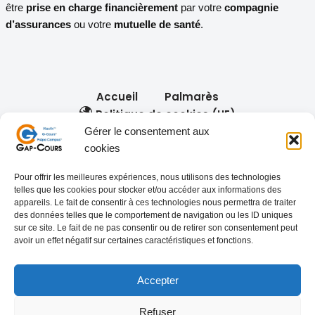
être
prise en charge financièrement
par votre
compagnie
d’assurances
ou votre
mutuelle de santé
.
Accueil
Palmarès
Politique de cookies (UE)
Gérer le consentement aux
cookies
Nos réseaux :
Pour offrir les meilleures expériences, nous utilisons des technologies
telles que les cookies pour stocker et/ou accéder aux informations des
appareils. Le fait de consentir à ces technologies nous permettra de traiter
des données telles que le comportement de navigation ou les ID uniques
sur ce site. Le fait de ne pas consentir ou de retirer son consentement peut
avoir un effet négatif sur certaines caractéristiques et fonctions.
Nos autres services :
gap-co.fr
Accepter
Refuser