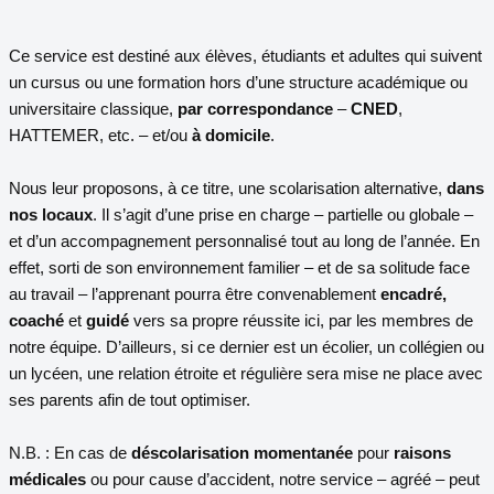
Ce service est destiné aux élèves, étudiants et adultes qui suivent
un cursus ou une formation hors d’une structure académique ou
universitaire classique,
par correspondance
–
CNED
,
HATTEMER, etc. – et/ou
à domicile
.
Nous leur proposons, à ce titre, une scolarisation alternative,
dans
nos locaux
. Il s’agit d’une prise en charge – partielle ou globale –
et d’un accompagnement personnalisé tout au long de l’année. En
effet, sorti de son environnement familier – et de sa solitude face
au travail – l’apprenant pourra être convenablement
encadré,
coaché
et
guidé
vers sa propre réussite ici, par les membres de
notre équipe. D’ailleurs, si ce dernier est un écolier, un collégien ou
un lycéen, une relation étroite et régulière sera mise ne place avec
ses parents afin de tout optimiser.
N.B. : En cas de
déscolarisation momentanée
pour
raisons
médicales
ou pour cause d’accident, notre service – agréé – peut