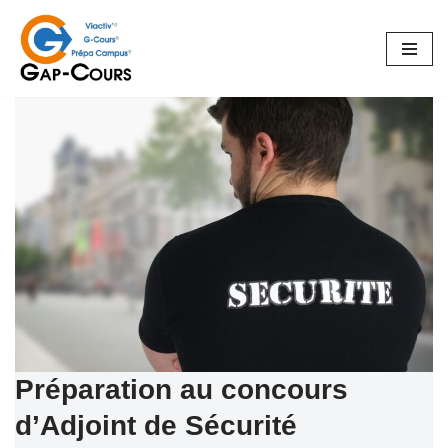
Aller
au
contenu
Préparation au concours
d’Adjoint de Sécurité