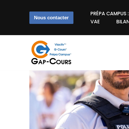
PRÉPA CAMPUS 
Nous contacter
Aller
VAE
BILA
au
contenu