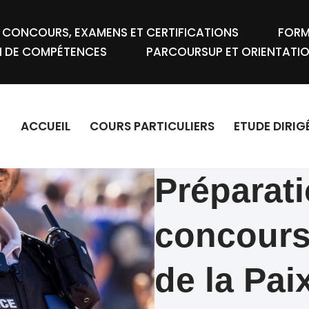
: CONCOURS, EXAMENS ET CERTIFICATIONS
FORM
N DE COMPÉTENCES
PARCOURSUP ET ORIENTATI
ACCUEIL
COURS PARTICULIERS
ETUDE DIRIG
Préparat
concours
de la Pai