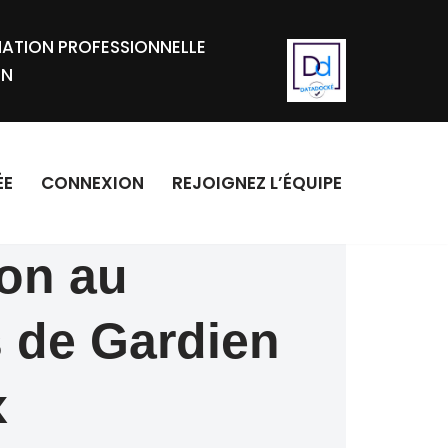
ATION PROFESSIONNELLE
ON
ÉE
CONNEXION
REJOIGNEZ L’ÉQUIPE
ion au
 de Gardien
x