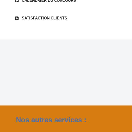
CALENDRIER DU CONCOURS
SATISFACTION CLIENTS
Nos autres services :
gap-co.fr