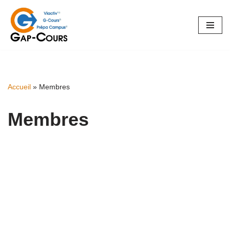
Aller
au
contenu
Accueil
»
Membres
Membres